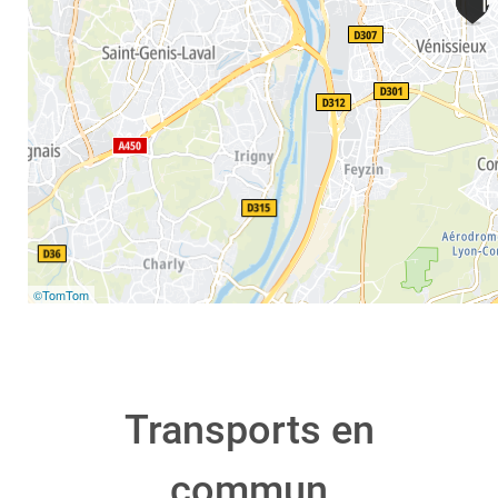
©TomTom
Transports en
commun