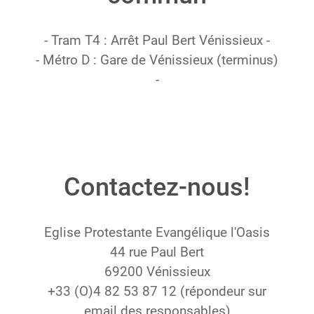
- Tram T4 : Arrêt Paul Bert Vénissieux -
- Métro D : Gare de Vénissieux‎ (terminus)
-
Contactez-nous!
Eglise Protestante Evangélique l'Oasis
44 rue Paul Bert
69200 Vénissieux
+33 (O)4 82 53 87 12 (répondeur sur
email des responsables)